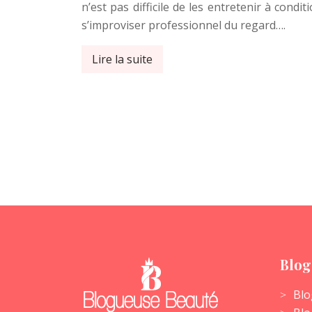
n’est pas difficile de les entretenir à condi
s’improviser professionnel du regard….
Lire la suite
Blog
Blo