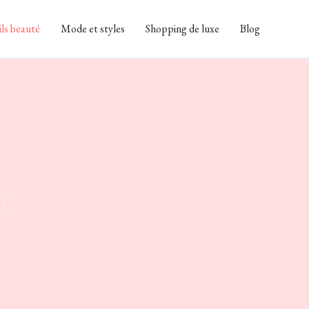
ls beauté
Mode et styles
Shopping de luxe
Blog