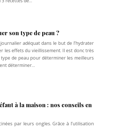
i 3 recettes de…
r son type de peau ?
journalier adéquat dans le but de l’hydrater
les effets du vieillissement. Il est donc très
 type de peau pour déterminer les meilleurs
ment déterminer…
aut à la maison : nos conseils en
nées par leurs ongles. Grâce à l’utilisation