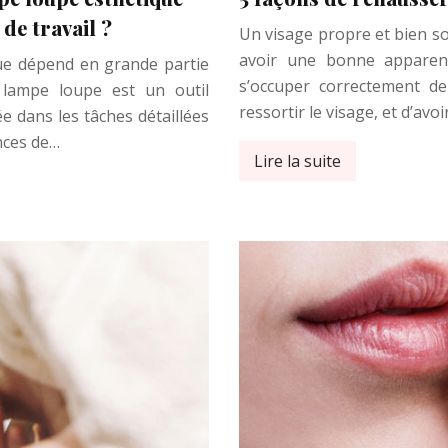
de travail ?
Un visage propre et bien so
avoir une bonne apparenc
ique dépend en grande partie
s’occuper correctement d
a lampe loupe est un outil
ressortir le visage, et d’avo
e dans les tâches détaillées
ances de…
Lire la suite