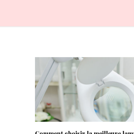
Comment choisir la meilleure lam