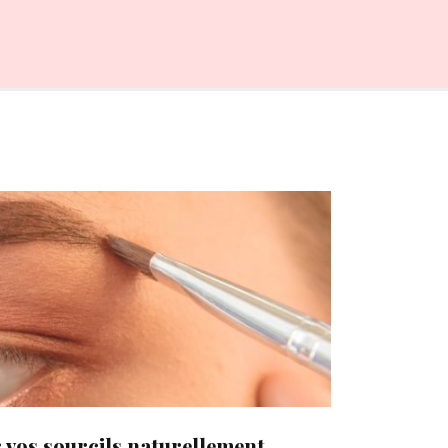
 vos sourcils naturellement