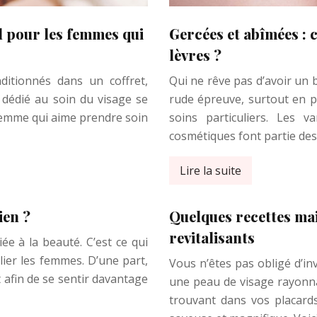
l pour les femmes qui
Gercées et abîmées :
lèvres ?
itionnés dans un coffret,
Qui ne rêve pas d’avoir un 
e dédié au soin du visage se
rude épreuve, surtout en pé
 femme qui aime prendre soin
soins particuliers. Les v
cosmétiques font partie des
Lire la suite
ien ?
Quelques recettes ma
revitalisants
ée à la beauté. C’est ce qui
ier les femmes. D’une part,
Vous n’êtes pas obligé d’in
t afin de se sentir davantage
une peau de visage rayonna
trouvant dans vos placard