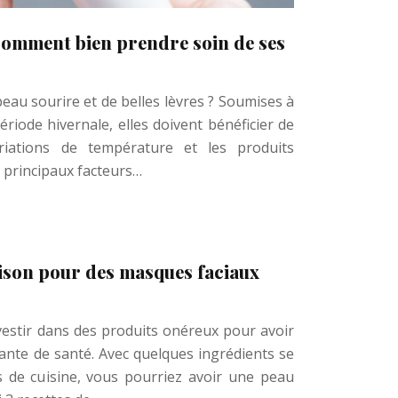
 comment bien prendre soin de ses
beau sourire et de belles lèvres ? Soumises à
riode hivernale, elles doivent bénéficier de
ariations de température et les produits
 principaux facteurs…
ison pour des masques faciaux
vestir dans des produits onéreux pour avoir
nte de santé. Avec quelques ingrédients se
s de cuisine, vous pourriez avoir une peau