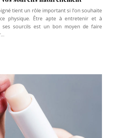
igné tient un rôle important si l’on souhaite
e physique. Être apte à entretenir et à
e ses sourcils est un bon moyen de faire
ir…